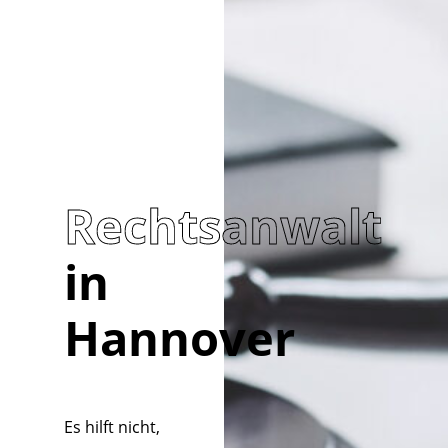
Rechtsanwalt
in
Hannover
Es hilft nicht,